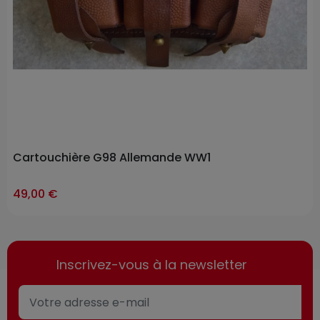
Cartouchière G98 Allemande WW1
49,00 €
Inscrivez-vous à la newsletter