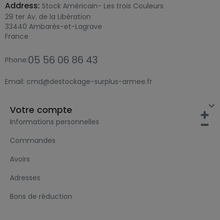
Address:
Stock Américain- Les trois Couleurs
29 ter Av. de la Libération
33440 Ambarès-et-Lagrave
France
05 56 06 86 43
Phone:
Email:
cmd@destockage-surplus-armee.fr

Votre compte
Informations personnelles
Commandes
Avoirs
Adresses
Bons de réduction