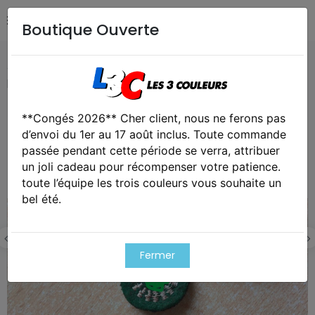
Boutique Ouverte
Accueil
REPRODUCTIONS RECONSTITUTIONS
Aigle de
poitrine pour vareuse Allemande WW2
**Congés 2026** Cher client, nous ne ferons pas
d’envoi du 1er au 17 août inclus. Toute commande
passée pendant cette période se verra, attribuer
un joli cadeau pour récompenser votre patience.
toute l’équipe les trois couleurs vous souhaite un
bel été.
Fermer