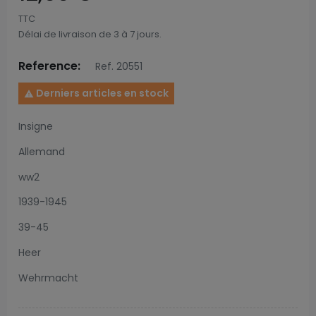
TTC
Délai de livraison de 3 à 7 jours.
Reference:
Ref. 20551
Derniers articles en stock

Insigne
Allemand
ww2
1939-1945
39-45
Heer
Wehrmacht