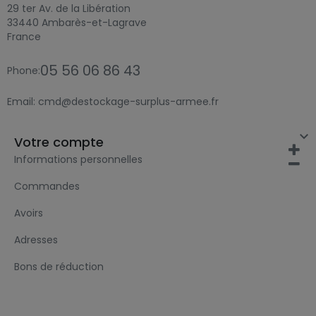
29 ter Av. de la Libération
33440 Ambarès-et-Lagrave
France
05 56 06 86 43
Phone:
Email:
cmd@destockage-surplus-armee.fr

Votre compte
Informations personnelles
Commandes
Avoirs
Adresses
Bons de réduction