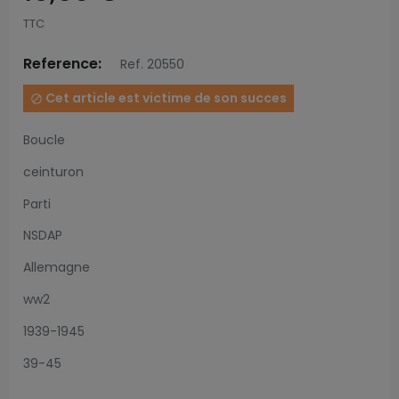
TTC
Reference:
Ref. 20550
Cet article est victime de son succes

Boucle
ceinturon
Parti
NSDAP
Allemagne
ww2
1939-1945
39-45