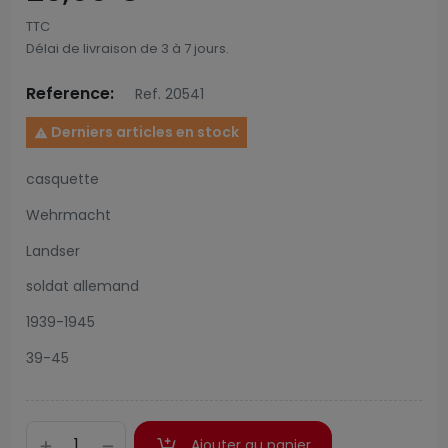
TTC
Délai de livraison de 3 à 7 jours.
Reference:
Ref. 20541
Derniers articles en stock

casquette
Wehrmacht
Landser
soldat allemand
1939-1945
39-45
Ajouter au panier