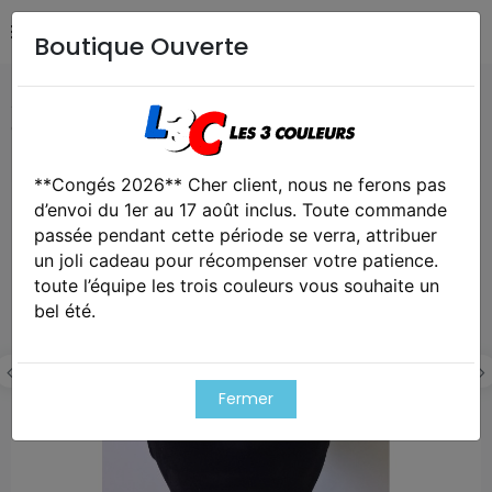
Boutique Ouverte
Accueil
REPRODUCTIONS RECONSTITUTIONS
Repro
casquette M43 Allemand WW2 Wehrmacht
**Congés 2026** Cher client, nous ne ferons pas
d’envoi du 1er au 17 août inclus. Toute commande
passée pendant cette période se verra, attribuer
un joli cadeau pour récompenser votre patience.
toute l’équipe les trois couleurs vous souhaite un
bel été.
Fermer