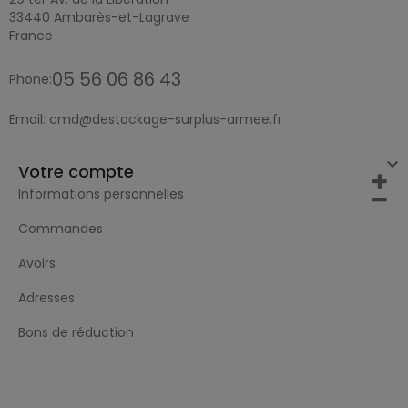
33440 Ambarès-et-Lagrave
France
05 56 06 86 43
Phone:
Email:
cmd@destockage-surplus-armee.fr

Votre compte
Informations personnelles
Commandes
Avoirs
Adresses
Bons de réduction