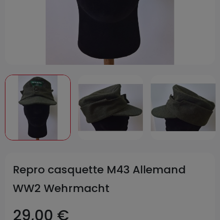
Repro casquette M43 Allemand
WW2 Wehrmacht
29,00 €