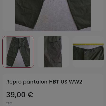
Repro pantalon HBT US WW2
39,00 €
TTC