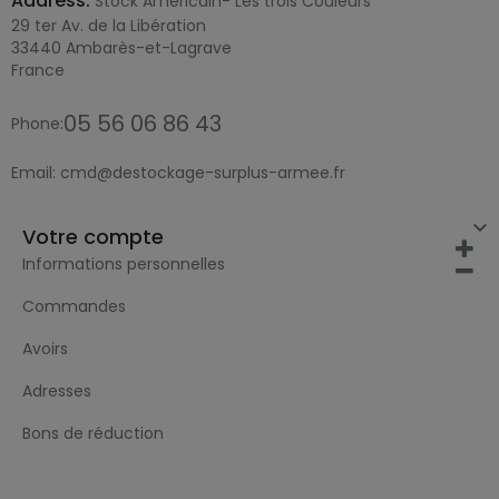
Address:
Stock Américain- Les trois Couleurs
29 ter Av. de la Libération
33440 Ambarès-et-Lagrave
France
05 56 06 86 43
Phone:
Email:
cmd@destockage-surplus-armee.fr

Votre compte
Informations personnelles
Commandes
Avoirs
Adresses
Bons de réduction