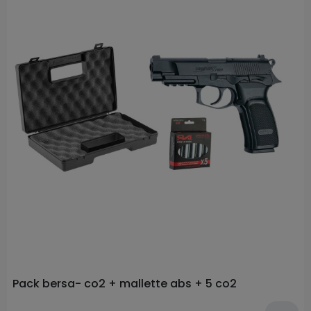
Prix
Pack bersa- co2 + mallette abs + 5 co2