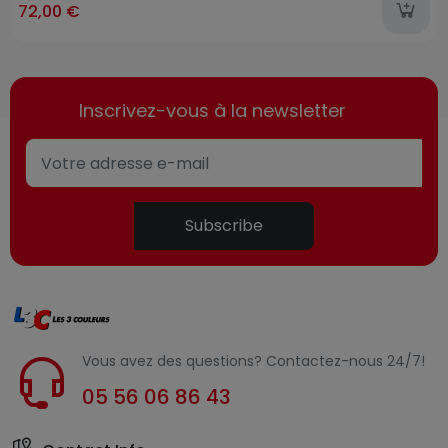
72,00 €
Inscrivez-vous à la newsletter
Subscribe
Vous avez des questions? Contactez-nous 24/7!
05 56 06 86 43