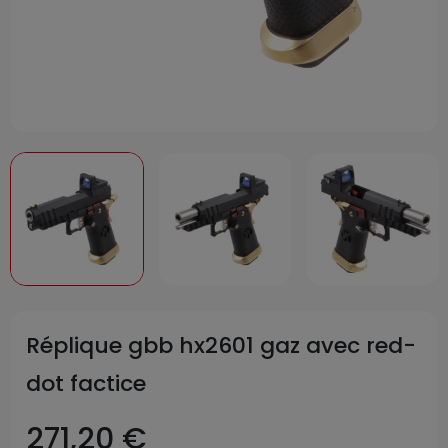
Réplique gbb hx2601 gaz avec red-
dot factice
271,20 €