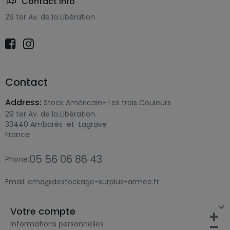
Contact Info
29 ter Av. de la Libération
Contact
Address:
Stock Américain- Les trois Couleurs
29 ter Av. de la Libération
33440 Ambarès-et-Lagrave
France
05 56 06 86 43
Phone:
Email:
cmd@destockage-surplus-armee.fr

Votre compte
Informations personnelles