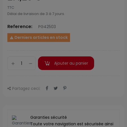
TTC
Délai de livraison de 3 à 7 jours.
Reference:
PG42503
Derniers articles en stock

Ajouter au panier
Partagez ceci:
Garanties sécurité
Toute votre navigation est sécurisée ainsi