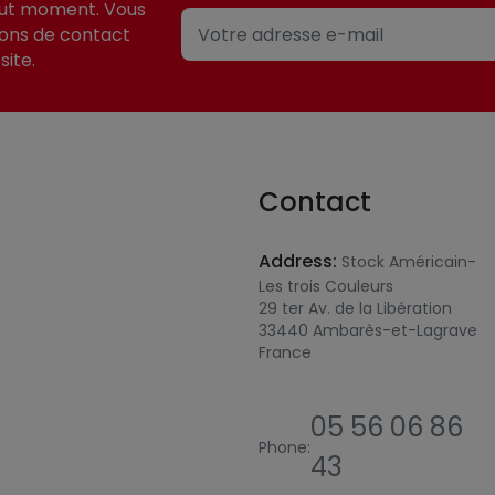
out moment. Vous
ions de contact
site.
Contact
Address:
Stock Américain-
Les trois Couleurs
29 ter Av. de la Libération
33440 Ambarès-et-Lagrave
France
05 56 06 86
Phone:
43