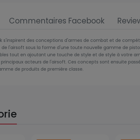
Commentaires Facebook
Revie
rsk s'inspirent des conceptions d'armes de combat et de compéti
de l'airsoft sous la forme d'une toute nouvelle gamme de pistole
ables tout en ajoutant une touche de style et de style à votre ar
s principaux acteurs de l'airsoft. Ces concepts sont ensuite p
gamme de produits de première classe.
orie