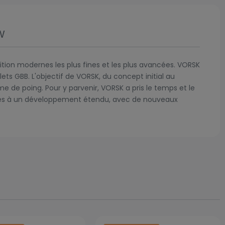
w
tion modernes les plus fines et les plus avancées. VORSK
ts GBB. L'objectif de VORSK, du concept initial au
me de poing. Pour y parvenir, VORSK a pris le temps et le
assés à un développement étendu, avec de nouveaux