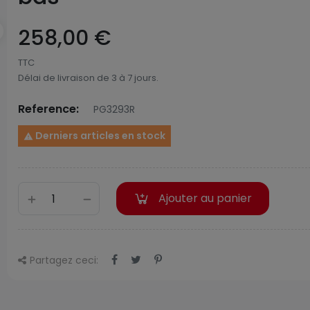
258,00 €
TTC
Délai de livraison de 3 à 7 jours.
Reference:
PG3293R
Derniers articles en stock

Ajouter au panier
Partagez ceci: