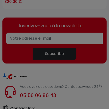
320,00 €
Inscrivez-vous à la newsletter
Subscribe
Vous avez des questions? Contactez-nous 24/7!
05 56 06 86 43
Contact Info