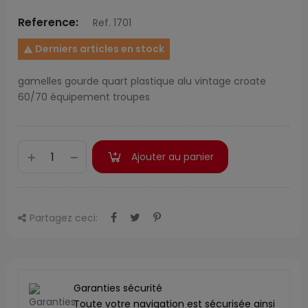
Reference:
Ref. 1701
Derniers articles en stock

gamelles gourde quart plastique alu vintage croate
60/70 équipement troupes
Ajouter au panier
Partagez ceci:
Garanties sécurité
Toute votre navigation est sécurisée ainsi