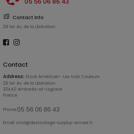
05 56 06 86 43
Contact Info
29 ter Av. de la Libération
Contact
Address:
Stock Américain- Les trois Couleurs
29 ter Av. de la Libération
33440 Ambarès-et-Lagrave
France
05 56 06 86 43
Phone:
Email:
cmd@destockage-surplus-armee.fr