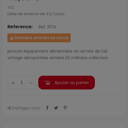
TTC
Délai de livraison de 3 à 7 jours.
Reference:
Ref. 3174
Derniers articles en stock

jerrican équipement alimentaire vin armée de l'air
vintage aéroportées années 50 militaria collection
Ajouter au panier
Partagez ceci: