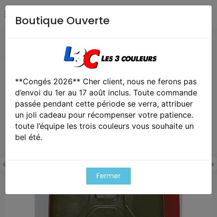
Boutique Ouverte
Accueil
Collection
Jerrican Armée de l'Air TAP 10 litres
de vin daté 1953
**Congés 2026** Cher client, nous ne ferons pas
d’envoi du 1er au 17 août inclus. Toute commande
passée pendant cette période se verra, attribuer
un joli cadeau pour récompenser votre patience.
toute l’équipe les trois couleurs vous souhaite un
bel été.
Fermer