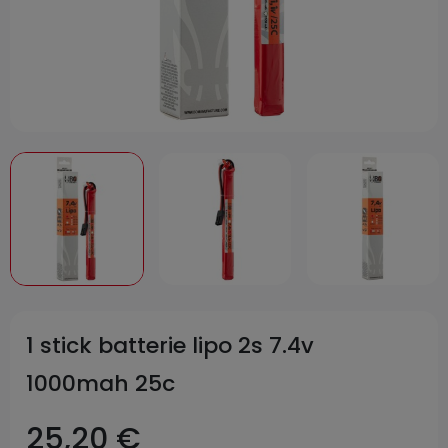
1 stick batterie lipo 2s 7.4v
1000mah 25c
25,20 €