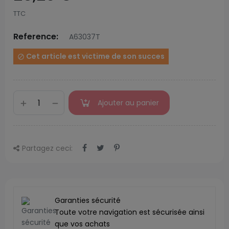
TTC
Reference:
A63037T
Cet article est victime de son succes

Ajouter au panier
Partagez ceci:
Garanties sécurité
Toute votre navigation est sécurisée ainsi
que vos achats