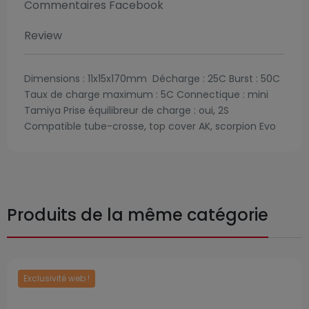
Commentaires Facebook
Review
Dimensions : 11x15x170mm Décharge : 25C Burst : 50C
Taux de charge maximum : 5C Connectique : mini
Tamiya Prise équilibreur de charge : oui, 2S
Compatible tube-crosse, top cover AK, scorpion Evo
Produits de la même catégorie
Exclusivité web !
Prix