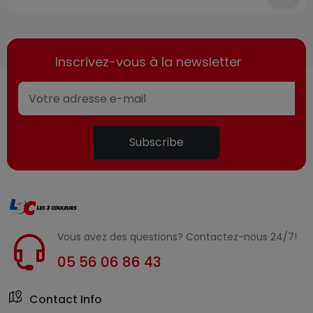
Inscrivez-vous à la newsletter
Subscribe
Vous avez des questions? Contactez-nous 24/7!
05 56 06 86 43
Contact Info