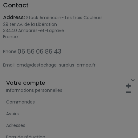
Contact
Address:
Stock Américain- Les trois Couleurs
29 ter Av. de la Libération
33440 Ambarès-et-Lagrave
France
05 56 06 86 43
Phone:
Email:
cmd@destockage-surplus-armee.fr

Votre compte
Informations personnelles
Commandes
Avoirs
Adresses
Bons de réduction