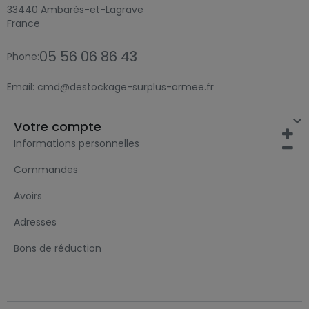
33440 Ambarès-et-Lagrave
France
05 56 06 86 43
Phone:
Email:
cmd@destockage-surplus-armee.fr

Votre compte
Informations personnelles
Commandes
Avoirs
Adresses
Bons de réduction