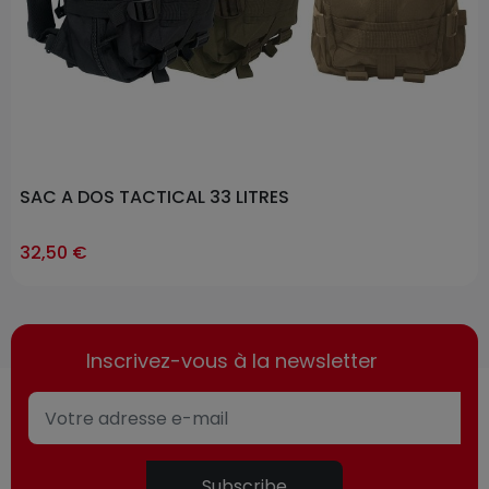
SAC A DOS TACTICAL 33 LITRES
32,50 €
Inscrivez-vous à la newsletter
Subscribe