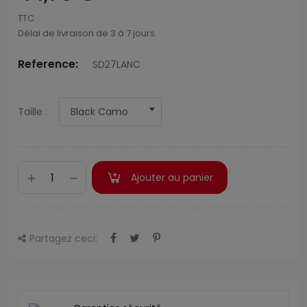
TTC
Délai de livraison de 3 à 7 jours.
Reference:
SD27LANC
Taille :
Ajouter au panier
Partagez ceci: