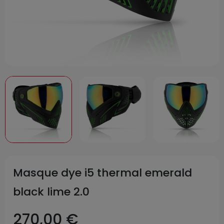
Masque dye i5 thermal emerald
black lime 2.0
270,00 €