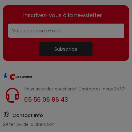
Inscrivez-vous à la newsletter
Subscribe
Vous avez des questions? Contactez-nous 24/7!
05 56 06 86 43
Contact Info
29 ter Av. de la Libération