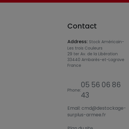
Contact
Address:
Stock Américain-
Les trois Couleurs
29 ter Av. de la Libération
33440 Ambarès-et-Lagrave
France
05 56 06 86
Phone:
43
Email:
cmd@destockage-
surplus-armee.fr
Plan du site