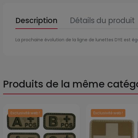
Description
Détails du produit
La prochaine évolution de la ligne de lunettes DYE est é
Produits de la même catég
Exclusivité web !
Exclusivité web !
Prix
Prix