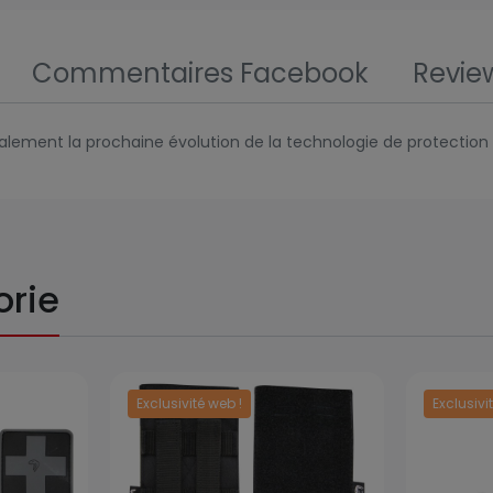
Commentaires Facebook
Revie
galement la prochaine évolution de la technologie de protection 
orie
Exclusivité web !
Exclusivi
Prix
Prix