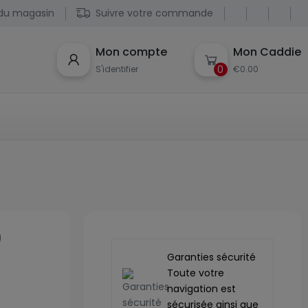
du magasin
Suivre votre commande
Mon compte
Mon Caddie
0
S'identifier
€0.00
0
Garanties sécurité
Toute votre
navigation est
sécurisée ainsi que