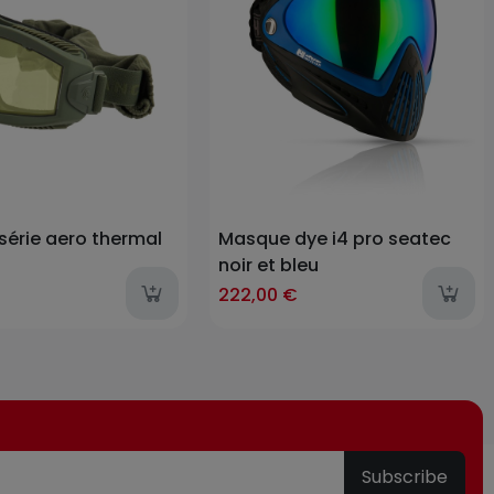
érie aero thermal
Masque dye i4 pro seatec
noir et bleu
222,00 €
Subscribe