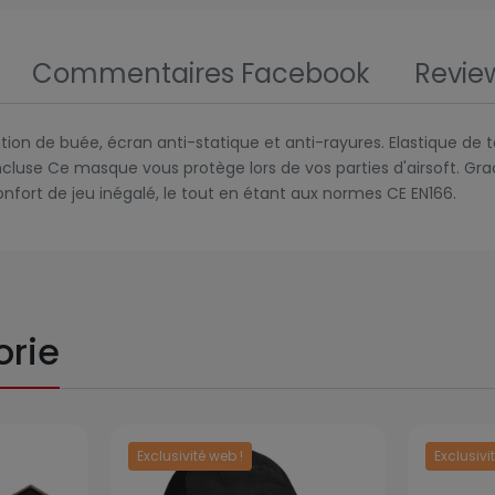
Commentaires Facebook
Revie
ion de buée, écran anti-statique et anti-rayures. Elastique de t
use Ce masque vous protège lors de vos parties d'airsoft. Grace
nfort de jeu inégalé, le tout en étant aux normes CE EN166.
orie
Exclusivité web !
Exclusivi
Prix
Prix