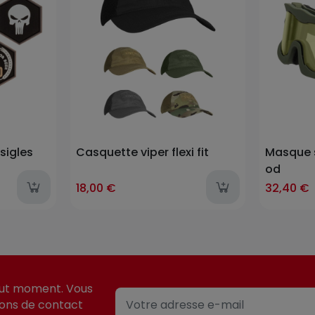
sigles
Casquette viper flexi fit
Masque s
od
18,00 €
32,40 €
out moment. Vous
ions de contact