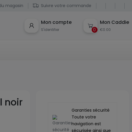
du magasin
Suivre votre commande
Mon compte
Mon Caddie
0
S'identifier
€0.00
 noir
Garanties sécurité
Toute votre
navigation est
sécurisée ainsi que