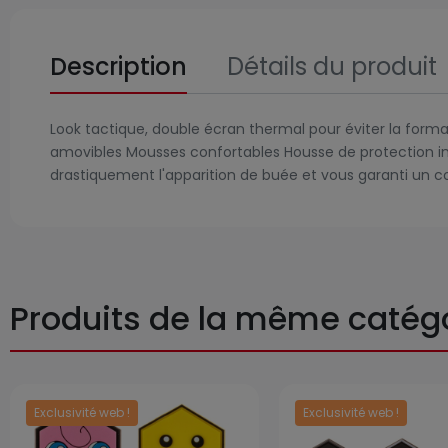
Description
Détails du produit
Look tactique, double écran thermal pour éviter la format
amovibles Mousses confortables Housse de protection incl
drastiquement l'apparition de buée et vous garanti un co
Produits de la même catég
Exclusivité web !
Exclusivité web !
Prix
Prix