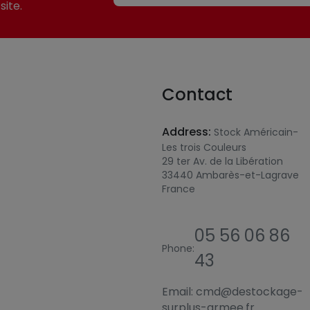
site.
Contact
Address:
Stock Américain-
Les trois Couleurs
29 ter Av. de la Libération
33440 Ambarès-et-Lagrave
France
05 56 06 86
Phone:
43
Email:
cmd@destockage-
surplus-armee.fr