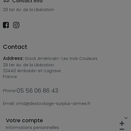
Contact Info
29 ter Av. de la Libération
Contact
Address:
Stock Américain- Les trois Couleurs
29 ter Av. de la Libération
33440 Ambarès-et-Lagrave
France
05 56 06 86 43
Phone:
Email:
cmd@destockage-surplus-armee.fr

Votre compte
Informations personnelles