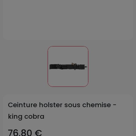
Ceinture holster sous chemise -
king cobra
76,80 €