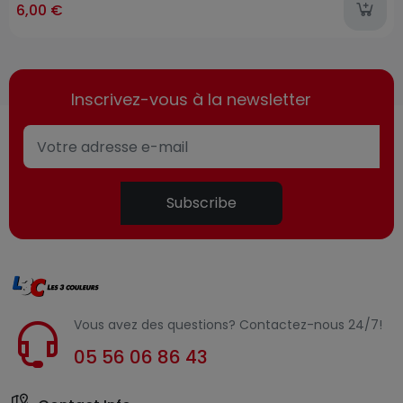
6,00 €
Inscrivez-vous à la newsletter
Subscribe
Vous avez des questions? Contactez-nous 24/7!
05 56 06 86 43