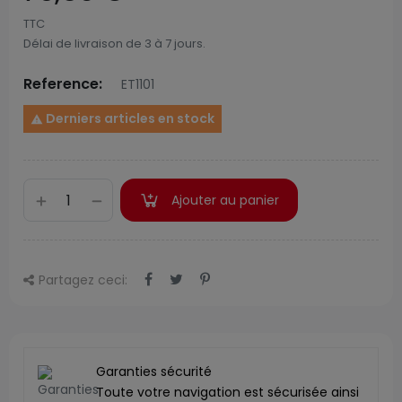
TTC
Délai de livraison de 3 à 7 jours.
Reference:
ET1101
Derniers articles en stock

Ajouter au panier
Partagez ceci:
Garanties sécurité
Toute votre navigation est sécurisée ainsi