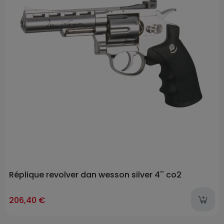
Réplique revolver dan wesson silver 4'' co2
206,40 €