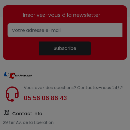
Inscrivez-vous à la newsletter
Subscribe
Vous avez des questions? Contactez-nous 24/7!
05 56 06 86 43
Contact Info
29 ter Av. de la Libération