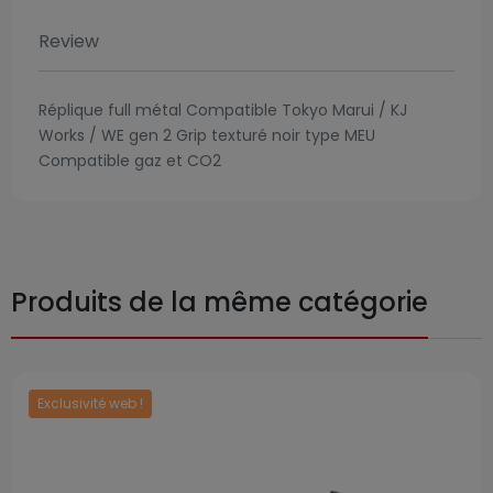
Review
Réplique full métal Compatible Tokyo Marui / KJ
Works / WE gen 2 Grip texturé noir type MEU
Compatible gaz et CO2
Produits de la même catégorie
Exclusivité web !
Prix