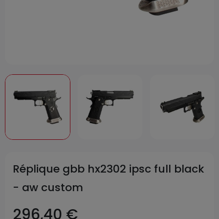
Réplique gbb hx2302 ipsc full black
- aw custom
296,40 €