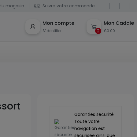
du magasin
Suivre votre commande
Mon compte
Mon Caddie
0
S'identifier
€0.00
sort
Garanties sécurité
Toute votre
navigation est
sécurisée ainsi que