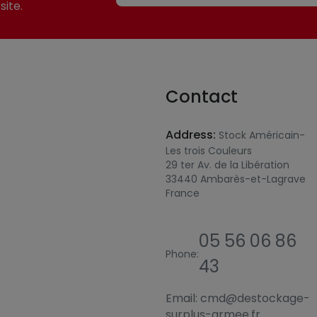
site.
Contact
Address:
Stock Américain-
Les trois Couleurs
29 ter Av. de la Libération
33440 Ambarès-et-Lagrave
France
05 56 06 86
Phone:
43
Email:
cmd@destockage-
surplus-armee.fr