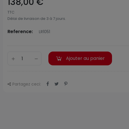
138,00 €
TTC
Délai de livraison de 3 à 7 jours.
Reference:
LR1051
Ajouter au panier
Partagez ceci: