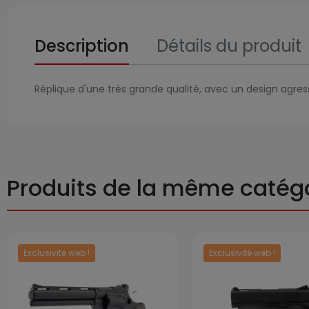
Description
Détails du produit
Réplique d'une très grande qualité, avec un design agr
Produits de la même catég
Exclusivité web !
Exclusivité web !
Prix
Prix