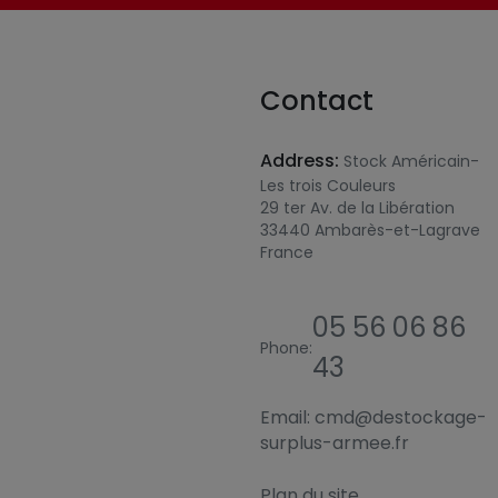
Contact
Address:
Stock Américain-
Les trois Couleurs
29 ter Av. de la Libération
33440 Ambarès-et-Lagrave
France
05 56 06 86
Phone:
43
Email:
cmd@destockage-
surplus-armee.fr
Plan du site