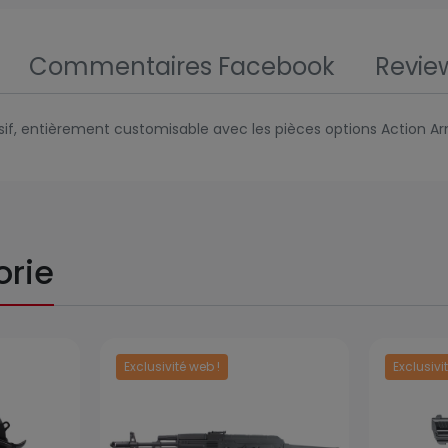
Commentaires Facebook
Revie
essif, entièrement customisable avec les pièces options Actio
orie
Exclusivité web !
Exclusivi
Prix
Prix