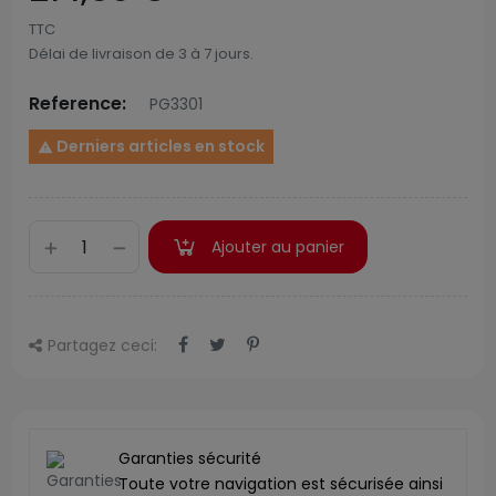
TTC
Délai de livraison de 3 à 7 jours.
Reference:
PG3301
Derniers articles en stock

Ajouter au panier
Partagez ceci:
Garanties sécurité
Toute votre navigation est sécurisée ainsi