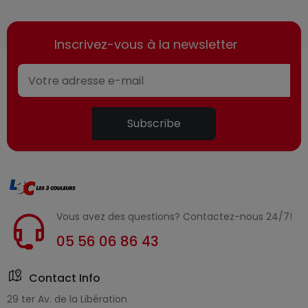
Inscrivez-vous à la newsletter
Subscribe
Vous avez des questions? Contactez-nous 24/7!
05 56 06 86 43
Contact Info
29 ter Av. de la Libération