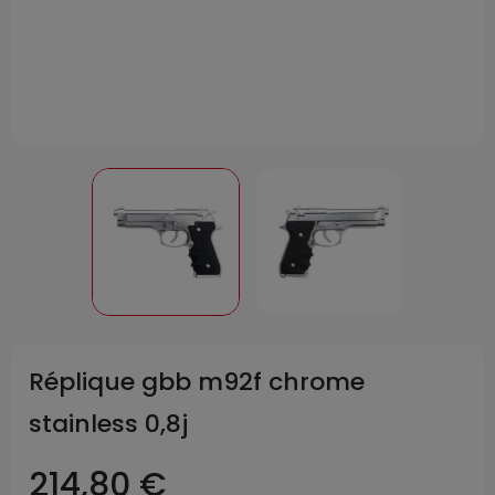
Réplique gbb m92f chrome
stainless 0,8j
214,80 €