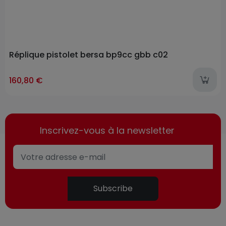
Réplique pistolet bersa bp9cc gbb c02
160,80 €
Inscrivez-vous à la newsletter
Subscribe