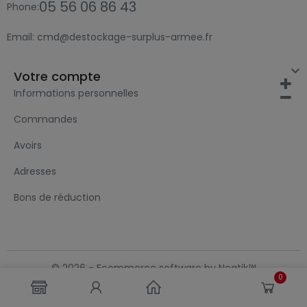
05 56 06 86 43
Phone:
Email:
cmd@destockage-surplus-armee.fr

Votre compte
Informations personnelles
Commandes
Avoirs
Adresses
Bons de réduction
© 2026 - Ecommerce software by Neatik™
0