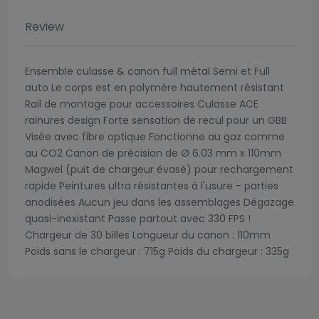
Review
Ensemble culasse & canon full métal Semi et Full
auto Le corps est en polymère hautement résistant
Rail de montage pour accessoires Culasse ACE
rainures design Forte sensation de recul pour un GBB
Visée avec fibre optique Fonctionne au gaz comme
au CO2 Canon de précision de Ø 6.03 mm x 110mm
Magwel (puit de chargeur évasé) pour rechargement
rapide Peintures ultra résistantes à l'usure - parties
anodisées Aucun jeu dans les assemblages Dégazage
quasi-inexistant Passe partout avec 330 FPS !
Chargeur de 30 billes Longueur du canon : 110mm
Poids sans le chargeur : 715g Poids du chargeur : 335g