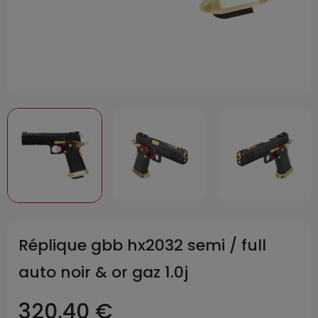
Réplique gbb hx2032 semi / full
auto noir & or gaz 1.0j
320,40 €