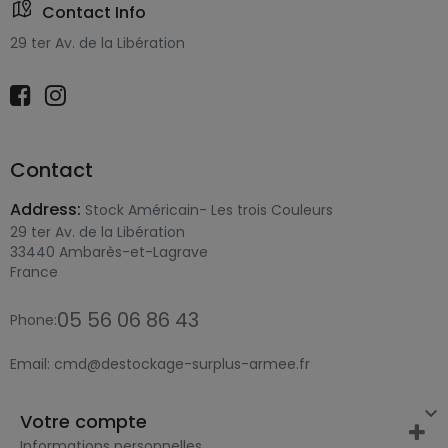
Contact Info
29 ter Av. de la Libération
Contact
Address:
Stock Américain- Les trois Couleurs
29 ter Av. de la Libération
33440 Ambarès-et-Lagrave
France
05 56 06 86 43
Phone:
Email:
cmd@destockage-surplus-armee.fr

Votre compte
Informations personnelles