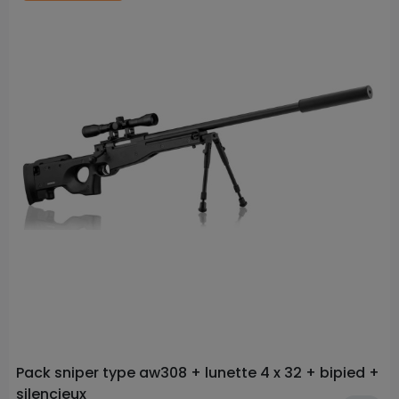
Prix
Pack sniper type aw308 + lunette 4 x 32 + bipied +
silencieux