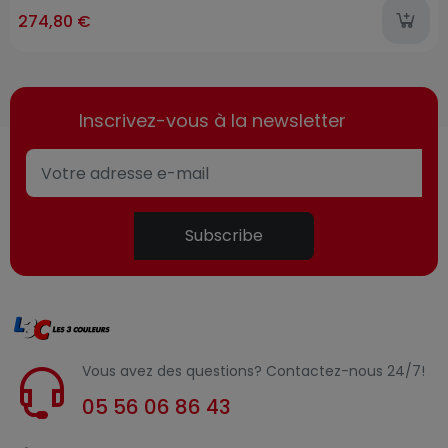
274,80 €
Inscrivez-vous à la newsletter
Subscribe
Vous avez des questions? Contactez-nous 24/7!
05 56 06 86 43