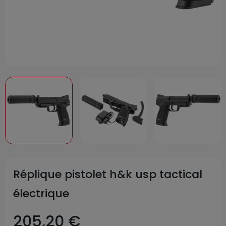
Réplique pistolet h&k usp tactical
électrique
205,20 €