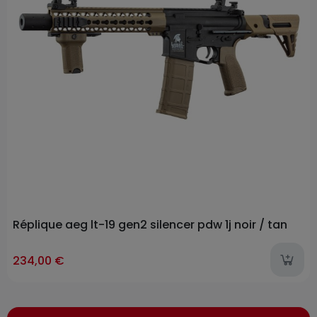
Réplique aeg lt-19 gen2 silencer pdw 1j noir / tan
234,00 €