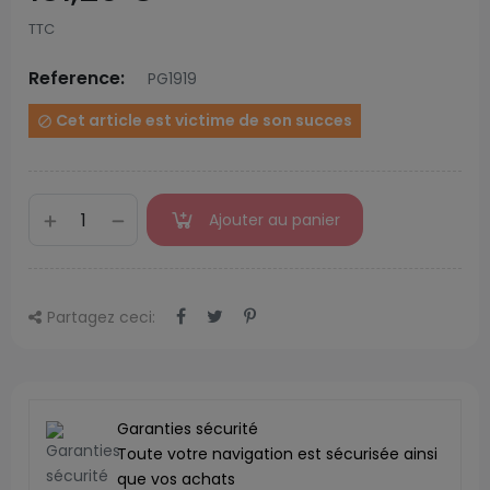
TTC
Reference:
PG1919
Cet article est victime de son succes

Ajouter au panier
Partagez ceci:
Garanties sécurité
Toute votre navigation est sécurisée ainsi
que vos achats