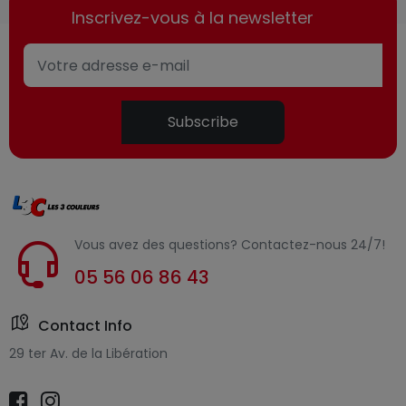
Inscrivez-vous à la newsletter
Subscribe
Vous avez des questions? Contactez-nous 24/7!
05 56 06 86 43
Contact Info
29 ter Av. de la Libération