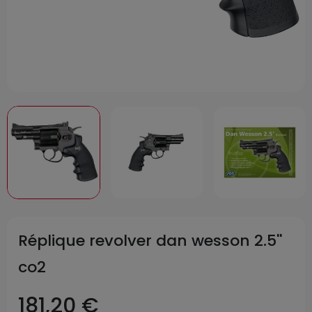
Réplique revolver dan wesson 2.5''
co2
181,20 €