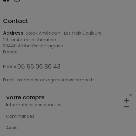
Contact
Address:
Stock Américain- Les trois Couleurs
29 ter Av. de la Libération
33440 Ambarès-et-Lagrave
France
05 56 06 86 43
Phone:
Email:
cmd@destockage-surplus-armee.fr

Votre compte
Informations personnelles
Commandes
Avoirs