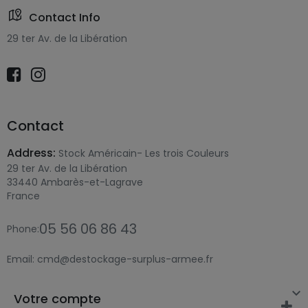
Contact Info
29 ter Av. de la Libération
Contact
Address:
Stock Américain- Les trois Couleurs
29 ter Av. de la Libération
33440 Ambarès-et-Lagrave
France
05 56 06 86 43
Phone:
Email:
cmd@destockage-surplus-armee.fr

Votre compte