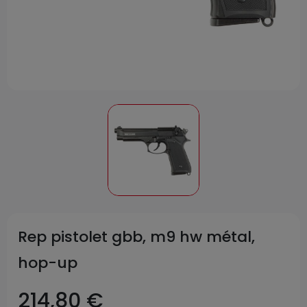
Rep pistolet gbb, m9 hw métal,
hop-up
214,80 €