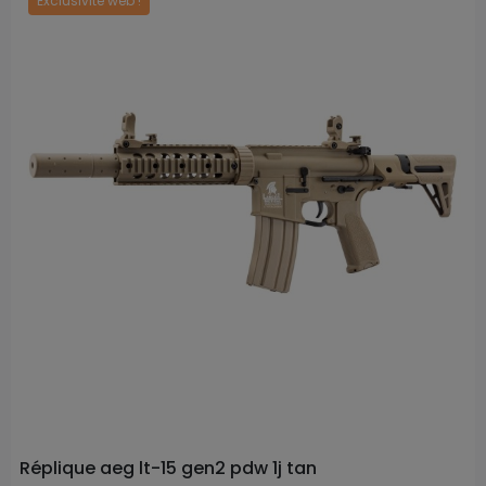
Exclusivité web !
Prix
Réplique aeg lt-15 gen2 pdw 1j tan