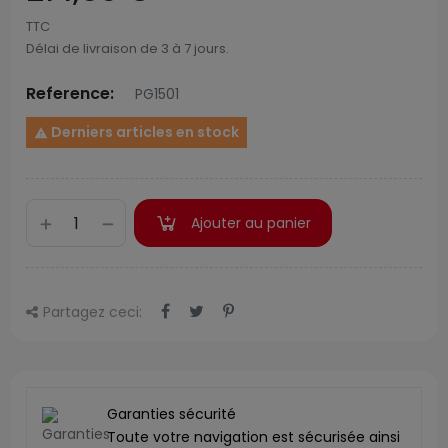
TTC
Délai de livraison de 3 à 7 jours.
Reference:
PG1501
Derniers articles en stock

Ajouter au panier
Partagez ceci:
Garanties sécurité
Toute votre navigation est sécurisée ainsi