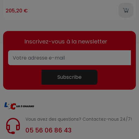
205,20 €
Inscrivez-vous à la newsletter
Subscribe
Vous avez des questions? Contactez-nous 24/7!
05 56 06 86 43