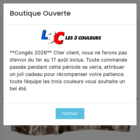
Boutique Ouverte
Accueil
Notre Marque L3C®
Pantalon grande taille l3c
**Congés 2026** Cher client, nous ne ferons pas
d’envoi du 1er au 17 août inclus. Toute commande
passée pendant cette période se verra, attribuer
un joli cadeau pour récompenser votre patience.
toute l’équipe les trois couleurs vous souhaite un
bel été.
Fermer