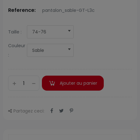
Reference:
pantalon_sable-GT-L3c
Taille :
Couleur
:
Ajouter au panier
Partagez ceci: