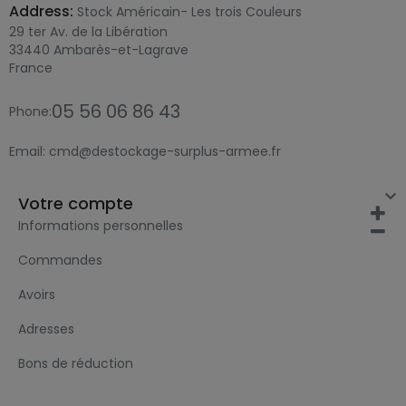
Address:
Stock Américain- Les trois Couleurs
29 ter Av. de la Libération
33440 Ambarès-et-Lagrave
France
05 56 06 86 43
Phone:
Email:
cmd@destockage-surplus-armee.fr

Votre compte
Informations personnelles
Commandes
Avoirs
Adresses
Bons de réduction