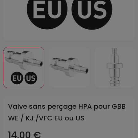
Valve sans perçage HPA pour GBB
WE / KJ /VFC EU ou US
14,00 €