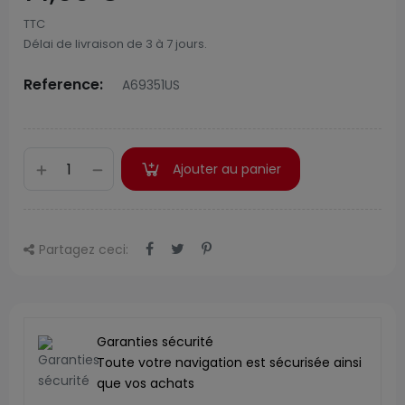
TTC
Délai de livraison de 3 à 7 jours.
Reference:
A69351US
Ajouter au panier
Partagez ceci:
Garanties sécurité
Toute votre navigation est sécurisée ainsi
que vos achats