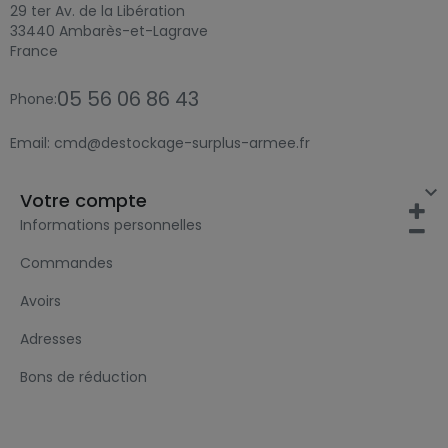
29 ter Av. de la Libération
33440 Ambarès-et-Lagrave
France
05 56 06 86 43
Phone:
Email:
cmd@destockage-surplus-armee.fr

Votre compte
Informations personnelles
Commandes
Avoirs
Adresses
Bons de réduction