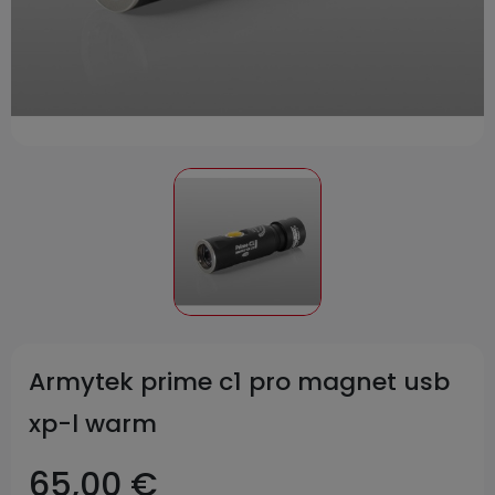
Armytek prime c1 pro magnet usb
xp-l warm
65,00 €