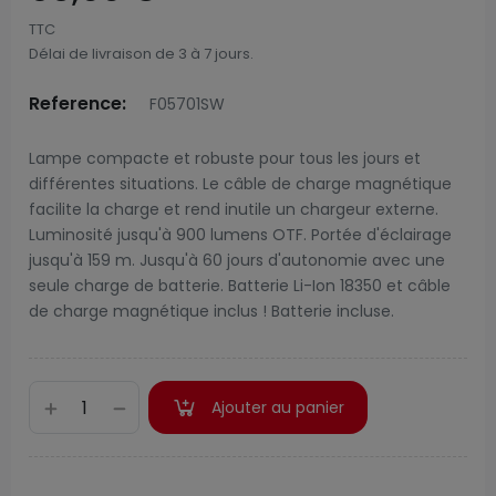
TTC
Délai de livraison de 3 à 7 jours.
Reference:
F05701SW
Lampe compacte et robuste pour tous les jours et
différentes situations. Le câble de charge magnétique
facilite la charge et rend inutile un chargeur externe.
Luminosité jusqu'à 900 lumens OTF. Portée d'éclairage
jusqu'à 159 m. Jusqu'à 60 jours d'autonomie avec une
seule charge de batterie. Batterie Li-Ion 18350 et câble
de charge magnétique inclus ! Batterie incluse.
Ajouter au panier