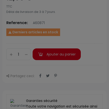
TTC
Délai de livraison de 3 à 7 jours.
Reference:
A60871
Derniers articles en stock

Ajouter au panier
Partagez ceci:
Garanties sécurité
Toute votre navigation est sécurisée ainsi