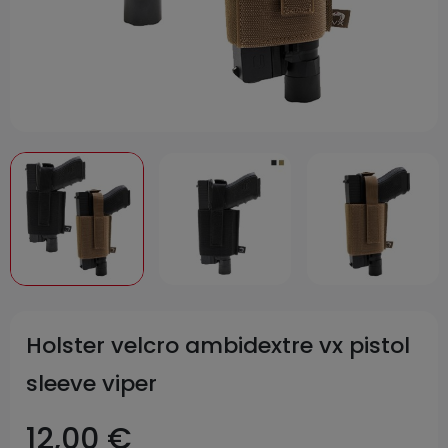
Holster velcro ambidextre vx pistol
sleeve viper
12,00 €