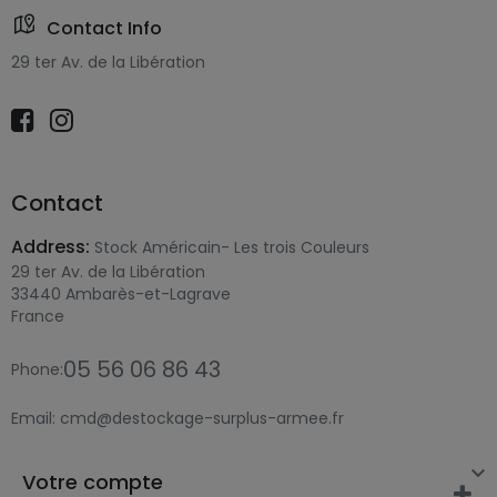
Contact Info
29 ter Av. de la Libération
Contact
Address:
Stock Américain- Les trois Couleurs
29 ter Av. de la Libération
33440 Ambarès-et-Lagrave
France
05 56 06 86 43
Phone:
Email:
cmd@destockage-surplus-armee.fr

Votre compte