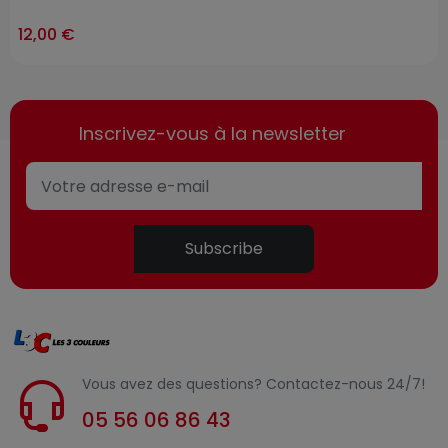
12,00 €
Inscrivez-vous à la newsletter
Subscribe
Vous avez des questions? Contactez-nous 24/7!
05 56 06 86 43