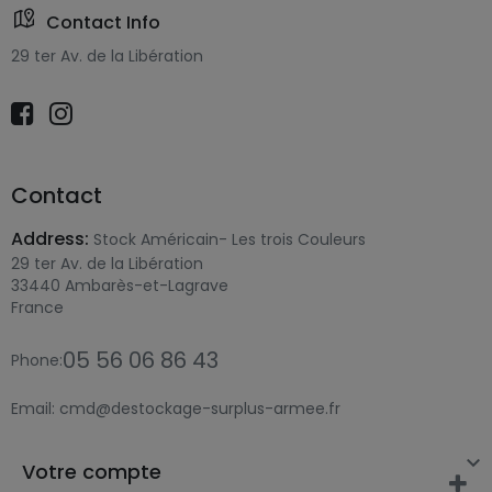
Contact Info
29 ter Av. de la Libération
Contact
Address:
Stock Américain- Les trois Couleurs
29 ter Av. de la Libération
33440 Ambarès-et-Lagrave
France
05 56 06 86 43
Phone:
Email:
cmd@destockage-surplus-armee.fr

Votre compte