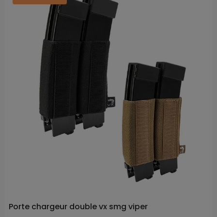
Prix
Porte chargeur double vx smg viper