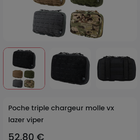
Poche triple chargeur molle vx
lazer viper
52,80 €