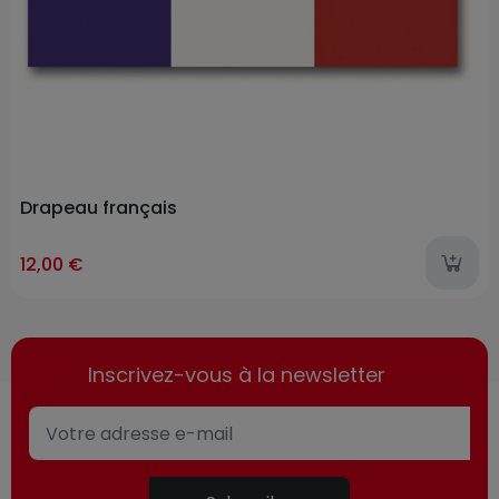
Drapeau français
12,00 €
Inscrivez-vous à la newsletter