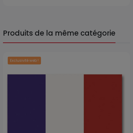
et ne sont pas inclus avec l'article.
Produits de la même catégorie
Exclusivité web !
Prix