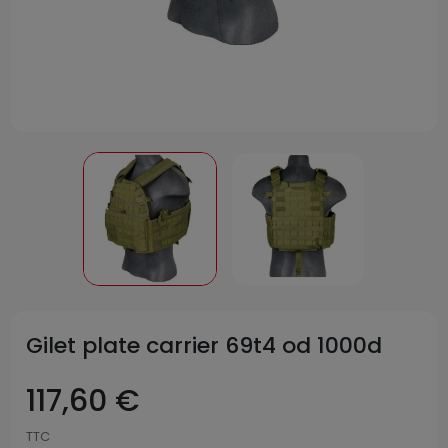
Gilet plate carrier 69t4 od 1000d
117,60 €
TTC