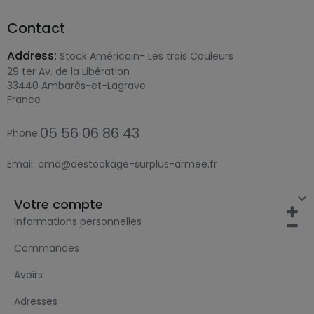
Contact
Address:
Stock Américain- Les trois Couleurs
29 ter Av. de la Libération
33440 Ambarès-et-Lagrave
France
05 56 06 86 43
Phone:
Email:
cmd@destockage-surplus-armee.fr

Votre compte
Informations personnelles
Commandes
Avoirs
Adresses