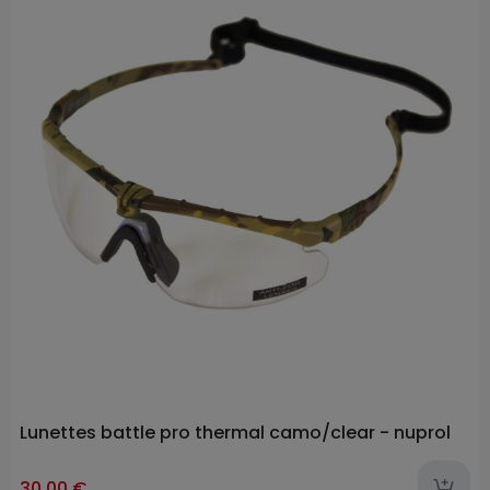
Lunettes battle pro thermal camo/clear - nuprol
30,00 €