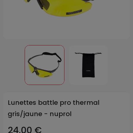
Lunettes battle pro thermal
gris/jaune - nuprol
24,00 €