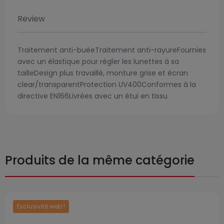
Review
Traitement anti-buéeTraitement anti-rayureFournies
avec un élastique pour régler les lunettes à sa
tailleDesign plus travaillé, monture grise et écran
clear/transparentProtection UV400Conformes à la
directive EN166Livrées avec un étui en tissu
Produits de la même catégorie
Exclusivité web !
Prix