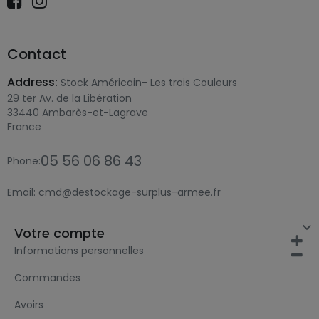
Contact
Address:
Stock Américain- Les trois Couleurs
29 ter Av. de la Libération
33440 Ambarès-et-Lagrave
France
05 56 06 86 43
Phone:
Email:
cmd@destockage-surplus-armee.fr

Votre compte
Informations personnelles
Commandes
Avoirs