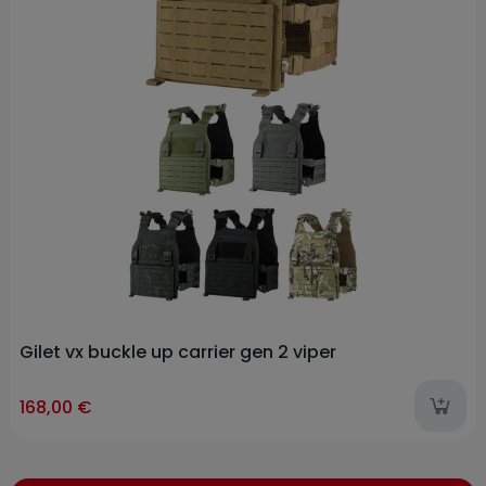
Gilet vx buckle up carrier gen 2 viper
168,00 €