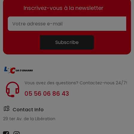
Inscrivez-vous à la newsletter
Subscribe
Vous avez des questions? Contactez-nous 24/7!
05 56 06 86 43
Contact Info
29 ter Av. de la Libération