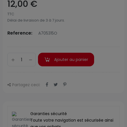
12,00 €
TTC
Délai de livraison de 3 à 7 jours.
Reference:
A705315O
Ajouter au panier
Partagez ceci:
Garanties sécurité
Toute votre navigation est sécurisée ainsi
que vos achats