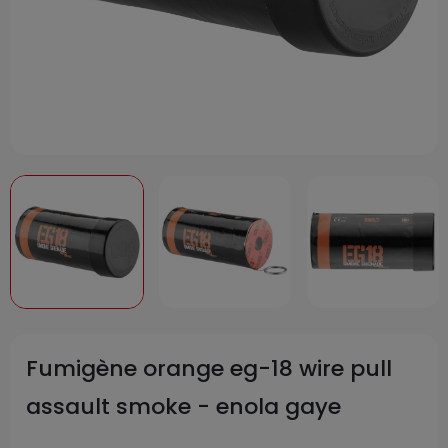
Fumigène orange eg-18 wire pull
assault smoke - enola gaye