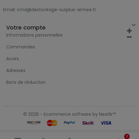
Email:
cmd@destockage-surplus-armee.fr

Votre compte
Informations personnelles
Commandes
Avoirs
Adresses
Bons de réduction
© 2026 - Ecommerce software by Neatik™
0