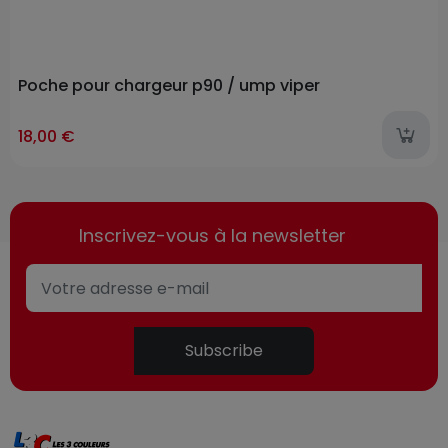
Poche pour chargeur p90 / ump viper
18,00 €
Inscrivez-vous à la newsletter
Subscribe