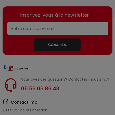
Inscrivez-vous à la newsletter
Subscribe
Vous avez des questions? Contactez-nous 24/7!
05 56 06 86 43
Contact Info
29 ter Av. de la Libération