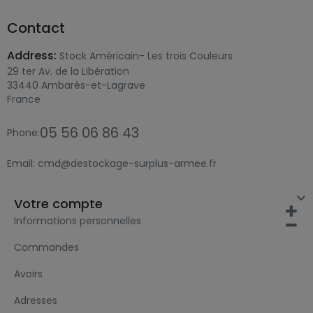
Contact
Address:
Stock Américain- Les trois Couleurs
29 ter Av. de la Libération
33440 Ambarès-et-Lagrave
France
05 56 06 86 43
Phone:
Email:
cmd@destockage-surplus-armee.fr

Votre compte
Informations personnelles
Commandes
Avoirs
Adresses