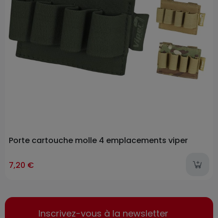
Porte cartouche molle 4 emplacements viper
7,20 €
Inscrivez-vous à la newsletter