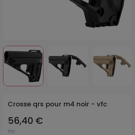
Crosse qrs pour m4 noir - vfc
56,40 €
TTC