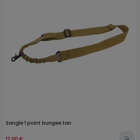
Sangle 1 point bungee tan
12,00 €