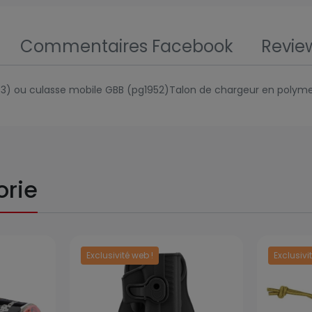
Commentaires Facebook
Revie
3) ou culasse mobile GBB (pg1952)Talon de chargeur en polyme
orie
Exclusivité web !
Exclusivi
Prix
Prix