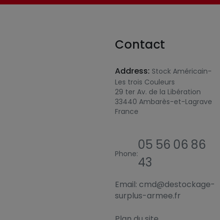
Contact
Address:
Stock Américain-
Les trois Couleurs
29 ter Av. de la Libération
33440 Ambarès-et-Lagrave
France
05 56 06 86
Phone:
43
Email:
cmd@destockage-
surplus-armee.fr
Plan du site