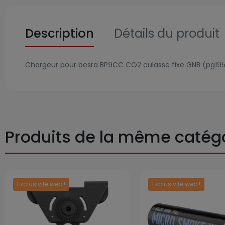
Description
Détails du produit
Chargeur pour besra BP9CC CO2 culasse fixe GNB (pg195
Produits de la même catég
Exclusivité web !
Exclusivité web !
Prix
Prix