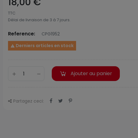
18,00 €
TTC
Délai de livraison de 3 à 7 jours.
Reference:
CPG1952
Derniers articles en stock

Ajouter au panier
Partagez ceci: