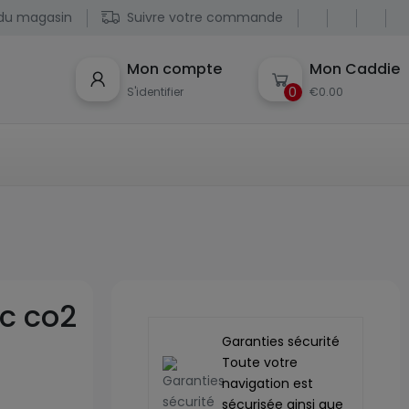
du magasin
Suivre votre commande
Mon compte
Mon Caddie
0
S'identifier
€0.00
c co2
Garanties sécurité
Toute votre
navigation est
sécurisée ainsi que