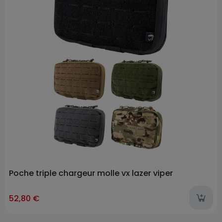
Poche triple chargeur molle vx lazer viper
52,80 €