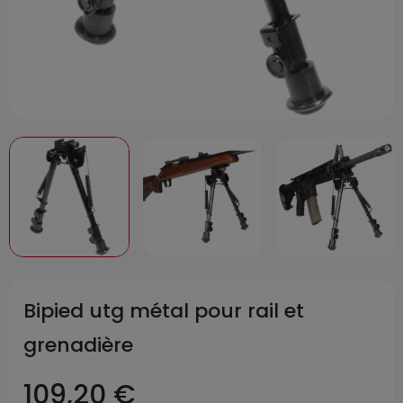
Bipied utg métal pour rail et
grenadière
109,20 €