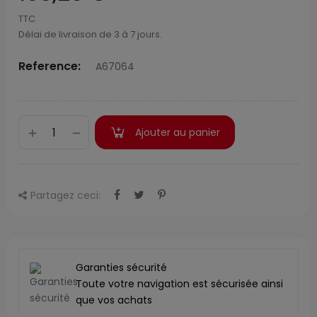
TTC
Délai de livraison de 3 à 7 jours.
Reference:
A67064
Ajouter au panier
Partagez ceci:
Garanties sécurité
Toute votre navigation est sécurisée ainsi
que vos achats