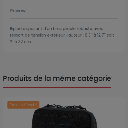
Review
Bipied disposant d'un bras pliable robuste avec
ressort de tension extérieur.Hauteur : 8.3'' à 12.7'' soit
21 à 32 cm.
Produits de la même catégorie
Exclusivité web !
Prix