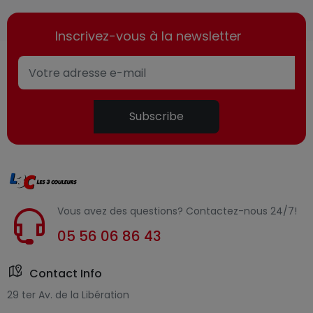
Inscrivez-vous à la newsletter
Subscribe
Vous avez des questions? Contactez-nous 24/7!
05 56 06 86 43
Contact Info
29 ter Av. de la Libération