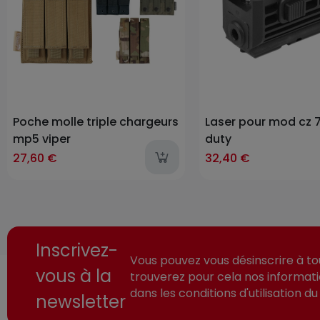
Poche molle triple chargeurs
Laser pour mod cz 7
mp5 viper
duty
27,60 €
32,40 €
Inscrivez-
Vous pouvez vous désinscrire à t
vous à la
trouverez pour cela nos informat
dans les conditions d'utilisation du 
newsletter