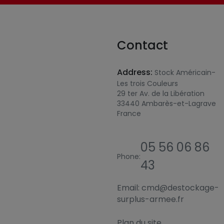
Contact
Address:
Stock Américain-
Les trois Couleurs
29 ter Av. de la Libération
33440 Ambarès-et-Lagrave
France
05 56 06 86
Phone:
43
Email:
cmd@destockage-
surplus-armee.fr
Plan du site