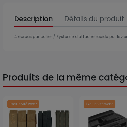
Description
Détails du produit
4 écrous par collier / Système d'attache rapide par levie
Produits de la même catég
Exclusivité web !
Exclusivité web !
Prix
Prix