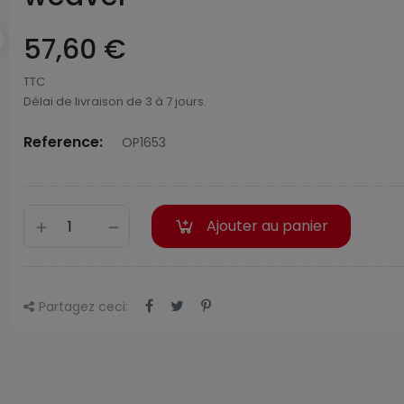
57,60 €
TTC
Délai de livraison de 3 à 7 jours.
Reference:
OP1653
Ajouter au panier
Partagez ceci: