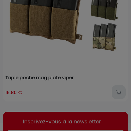
Triple poche mag plate viper
16,80 €
Inscrivez-vous à la newsletter