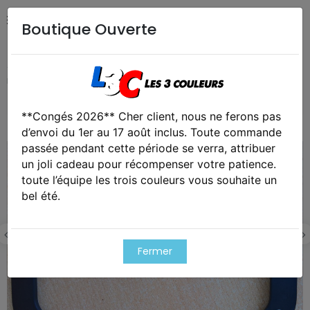
Boutique Ouverte
Accueil
Collection
Support pour OB70 Lucie vision
nocturne
**Congés 2026** Cher client, nous ne ferons pas
d’envoi du 1er au 17 août inclus. Toute commande
passée pendant cette période se verra, attribuer
un joli cadeau pour récompenser votre patience.
toute l’équipe les trois couleurs vous souhaite un
bel été.
Fermer