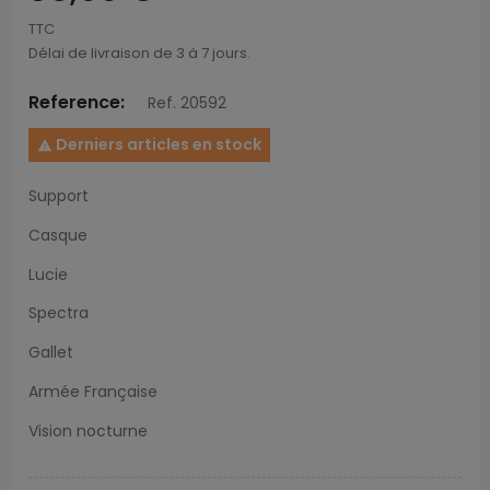
TTC
Délai de livraison de 3 à 7 jours.
Reference:
Ref. 20592
Derniers articles en stock

Support
Casque
Lucie
Spectra
Gallet
Armée Française
Vision nocturne