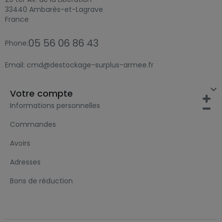
33440 Ambarès-et-Lagrave
France
05 56 06 86 43
Phone:
Email:
cmd@destockage-surplus-armee.fr

Votre compte
Informations personnelles
Commandes
Avoirs
Adresses
Bons de réduction