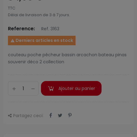
TTC
Délai de livraison de 3 à 7 jours.
Reference:
Ref. 3163
Derniers articles en stock

couteau poche pêcheur bassin arcachon bateau pinas
souvenir déco 2 collection
Ajouter au panier
Partagez ceci: