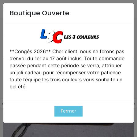
Boutique Ouverte
Accueil
Collection
Couteau de poche Pinas Bassin
d'Arcachon Andernos bois noir
**Congés 2026** Cher client, nous ne ferons pas
d’envoi du 1er au 17 août inclus. Toute commande
passée pendant cette période se verra, attribuer
un joli cadeau pour récompenser votre patience.
toute l’équipe les trois couleurs vous souhaite un
bel été.
Fermer