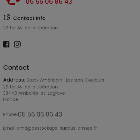
05 56 06 86 43
Contact Info
29 ter Av. de la Libération
Contact
Address:
Stock Américain- Les trois Couleurs
29 ter Av. de la Libération
33440 Ambarès-et-Lagrave
France
05 56 06 86 43
Phone:
Email:
cmd@destockage-surplus-armee.fr