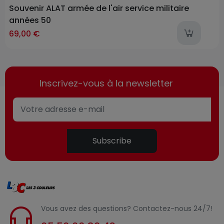
Souvenir ALAT armée de l'air service militaire
années 50
l
69,00 €
Inscrivez-vous à la newsletter
Subscribe
Vous avez des questions? Contactez-nous 24/7!