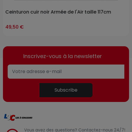
Ceinturon cuir noir Armée de l'Air taille 117cm
ast-items
49,50 €
Inscrivez-vous à la newsletter
Subscribe
Vous avez des questions? Contactez-nous 24/7!