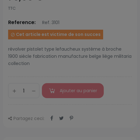
TTC
Reference:
Ref. 3101
Cet article est victime de son succes

révolver pistolet type lefaucheux système à broche
1900 siècle fabrication manufacture belge liège militaria
collection
Ajouter au panier
Partagez ceci: