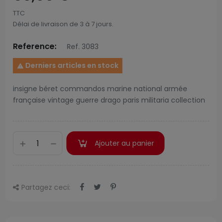
TTC
Délai de livraison de 3 à 7 jours.
Reference:
Ref. 3083
Derniers articles en stock

insigne béret commandos marine national armée
française vintage guerre drago paris militaria collection
Ajouter au panier
Partagez ceci: