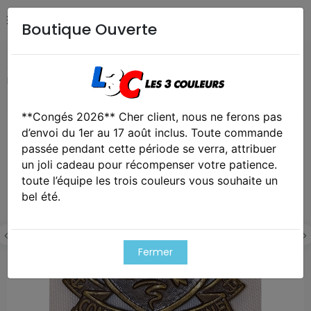
Boutique Ouverte
Accueil
Collection
Insigne de béret Commandos de
Marine vintage années 60
**Congés 2026** Cher client, nous ne ferons pas
d’envoi du 1er au 17 août inclus. Toute commande
passée pendant cette période se verra, attribuer
un joli cadeau pour récompenser votre patience.
toute l’équipe les trois couleurs vous souhaite un
bel été.
Fermer