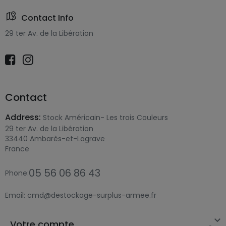
Contact Info
29 ter Av. de la Libération
Contact
Address:
Stock Américain- Les trois Couleurs
29 ter Av. de la Libération
33440 Ambarès-et-Lagrave
France
05 56 06 86 43
Phone:
Email:
cmd@destockage-surplus-armee.fr

Votre compte