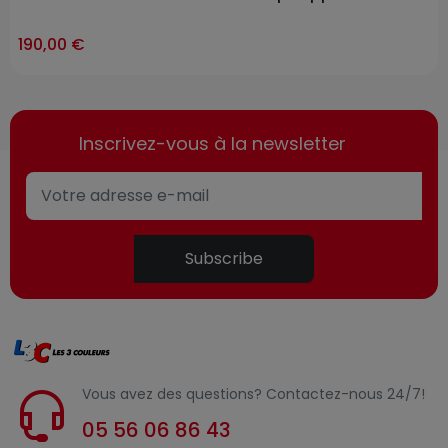
ast-items
190,00 €
Inscrivez-vous à la newsletter
Subscribe
Vous avez des questions? Contactez-nous 24/7!
05 56 06 86 43