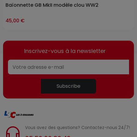
Baïonnette GB MkII modèle clou WW2
ast-items
45,00 €
Inscrivez-vous à la newsletter
Subscribe
Vous avez des questions? Contactez-nous 24/7!