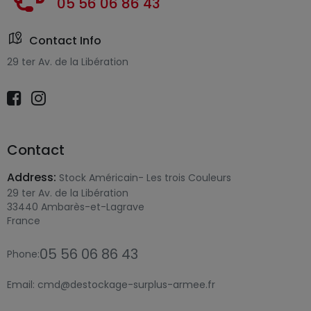
05 56 06 86 43
Contact Info
29 ter Av. de la Libération
Contact
Address:
Stock Américain- Les trois Couleurs
29 ter Av. de la Libération
33440 Ambarès-et-Lagrave
France
05 56 06 86 43
Phone:
Email:
cmd@destockage-surplus-armee.fr