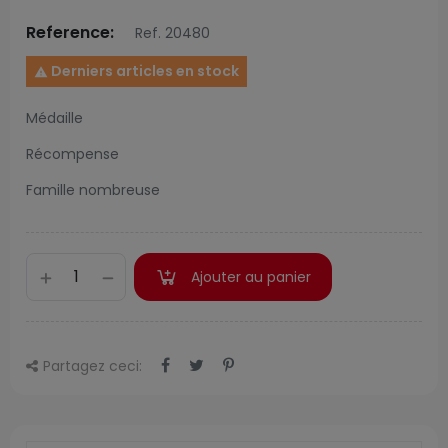
Reference:
Ref. 20480
Derniers articles en stock

Médaille
Récompense
Famille nombreuse
Ajouter au panier
Partagez ceci: