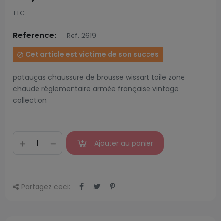
TTC
Reference:
Ref. 2619
Cet article est victime de son succes

pataugas chaussure de brousse wissart toile zone
chaude réglementaire armée française vintage
collection
Ajouter au panier
Partagez ceci: