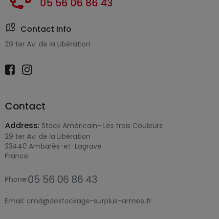
05 56 06 86 43
Contact Info
29 ter Av. de la Libération
Contact
Address:
Stock Américain- Les trois Couleurs
29 ter Av. de la Libération
33440 Ambarès-et-Lagrave
France
05 56 06 86 43
Phone:
Email:
cmd@destockage-surplus-armee.fr