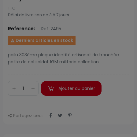
TTC
Délai de livraison de 3 à 7 jours.
Reference:
Ref. 2495
Derniers articles en stock

poilu 303ème plaque identité artisanat de tranchée
patte de col soldat 1GM militaria collection
Ajouter au panier
Partagez ceci: