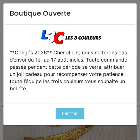
Boutique Ouverte
Accueil
Collection
Souvenirs de Poilu 14/18 art de
tranchées WW1
**Congés 2026** Cher client, nous ne ferons pas
d’envoi du 1er au 17 août inclus. Toute commande
passée pendant cette période se verra, attribuer
un joli cadeau pour récompenser votre patience.
toute l’équipe les trois couleurs vous souhaite un
bel été.
Fermer