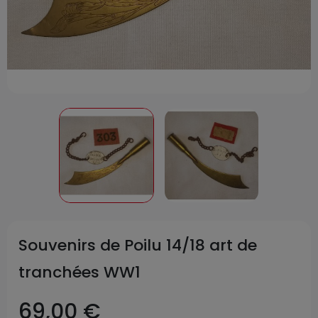
Souvenirs de Poilu 14/18 art de
tranchées WW1
69,00 €