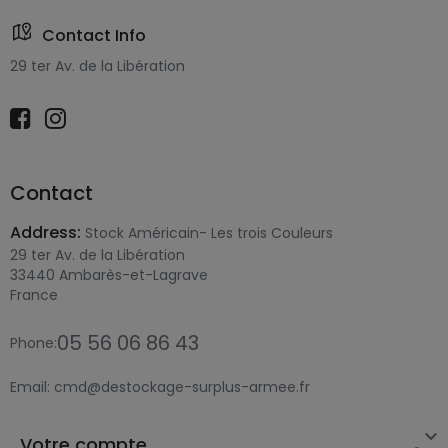
Contact Info
29 ter Av. de la Libération
Contact
Address:
Stock Américain- Les trois Couleurs
29 ter Av. de la Libération
33440 Ambarès-et-Lagrave
France
05 56 06 86 43
Phone:
Email:
cmd@destockage-surplus-armee.fr

Votre compte