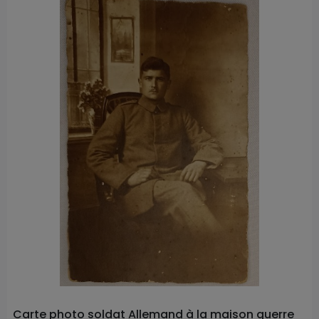
Prix
Carte photo soldat Allemand à la maison guerre