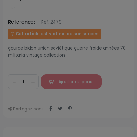
TTC
Reference:
Ref. 2479
Cet article est victime de son succes

gourde bidon union soviétique guerre froide années 70
militaria vintage collection
Ajouter au panier
Partagez ceci: