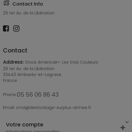
Contact Info
29 ter Av. de la Libération
Contact
Address:
Stock Américain- Les trois Couleurs
29 ter Av. de la Libération
33440 Ambarès-et-Lagrave
France
05 56 06 86 43
Phone:
Email:
cmd@destockage-surplus-armee.fr

Votre compte
Informations personnelles