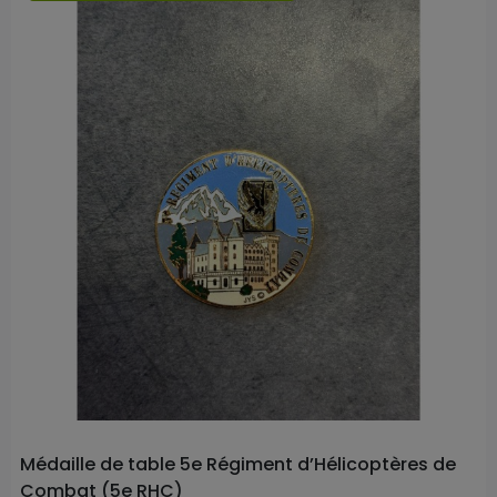
Prix
Médaille de table 5e Régiment d’Hélicoptères de
Combat (5e RHC)