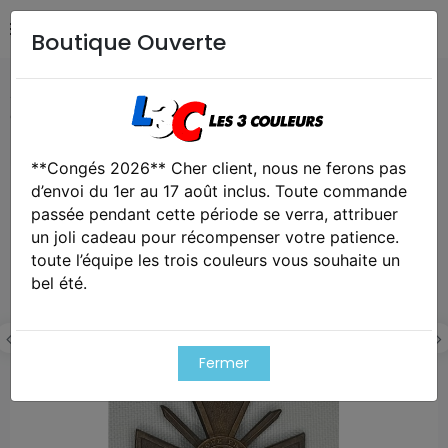
Boutique Ouverte
Accueil
Collection
Médaille croix de guerre 1939/1940
citation WW2
**Congés 2026** Cher client, nous ne ferons pas
d’envoi du 1er au 17 août inclus. Toute commande
passée pendant cette période se verra, attribuer
un joli cadeau pour récompenser votre patience.
toute l’équipe les trois couleurs vous souhaite un
bel été.
Fermer