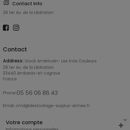
Contact Info
29 ter Av. de la Libération
Contact
Address:
Stock Américain- Les trois Couleurs
29 ter Av. de la Libération
33440 Ambarès-et-Lagrave
France
05 56 06 86 43
Phone:
Email:
cmd@destockage-surplus-armee.fr

Votre compte
Informations personnelles