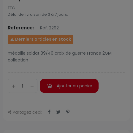
TTC
Délai de livraison de 3 à 7 jours.
Reference:
Ref. 2292
Derniers articles en stock

médaille soldat 39/40 croix de guerre France 2GM
collection
Ajouter au panier
Partagez ceci: