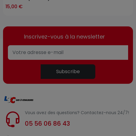
15,00 €
Inscrivez-vous à la newsletter
Subscribe
Vous avez des questions? Contactez-nous 24/7!
05 56 06 86 43